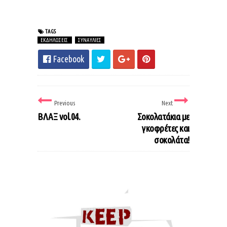
TAGS
ΕΚΔΗΛΩΣΕΙΣ
ΣΥΝΑΥΛΙΕΣ
Facebook
Previous
Next
ΒΛΑΞ vol.04.
Σοκολατάκια με
γκοφρέτες και
σοκολάτα!