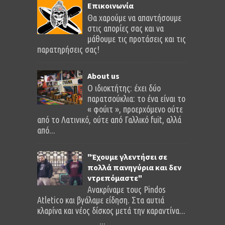
Επικοινωνία
Θα χαρούμε να απαντήσουμε
στις απορίες σας και να
μάθουμε τις προτάσεις και τις
παρατηρήσεις σας!
About us
O ιδιοκτήτης: έχει δύο
παρατσούκλια: το ένα είναι το
« φούιτ », προερχόμενο ούτε
από το Λατινικό, ούτε από Γαλλικό fuit, αλλά
από...
"Έχουμε γλεντήσει σε
πολλά πανηγύρια και δεν
ντρεπόμαστε"
Ανακρίναμε τους Pindos
Atletico και βγάλαμε είδηση. Στα αυτιά
κλαρίνα και νέος δίσκος μετά την καραντίνα...
...