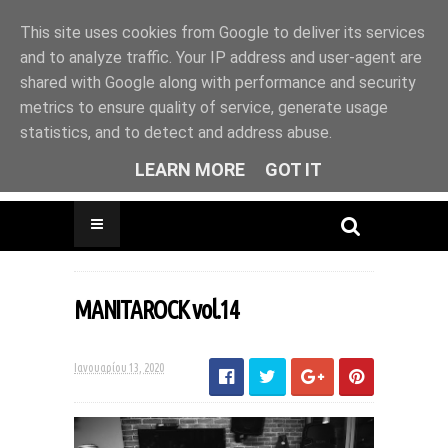
This site uses cookies from Google to deliver its services
and to analyze traffic. Your IP address and user-agent are
shared with Google along with performance and security
metrics to ensure quality of service, generate usage
Drinks & Coffee * Pancakes * Live Music *
statistics, and to detect and address abuse.
Photo Exhibitions * Βook Presentations *
Animal friendly
LEARN MORE
GOT IT
MANITAROCK vol.14
Ιανουαρίου 13, 2020