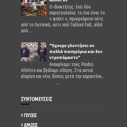
O ιδιοκτήτης: έχει δύο
παρατσούκλια: το ένα είναι το
« φούιτ », προερχόμενο ούτε
από το Λατινικό, ούτε από Γαλλικό fuit, αλλά
από...
"Έχουμε γλεντήσει σε
πολλά πανηγύρια και δεν
ντρεπόμαστε"
Ανακρίναμε τους Pindos
Atletico και βγάλαμε είδηση. Στα αυτιά
κλαρίνα και νέος δίσκος μετά την καραντίνα...
...
ΣΥΝΤΟΜΕΥΣΕΙΣ
ΓΕΥΣΕΙΣ
ΔΡΑΣΕΙΣ