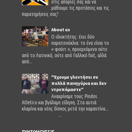
στις απορίες σας και να
μάθουμε τις προτάσεις και τις
παρατηρήσεις σας!
About us
O ιδιοκτήτης: έχει δύο
παρατσούκλια: το ένα είναι το
« φούιτ », προερχόμενο ούτε
από το Λατινικό, ούτε από Γαλλικό fuit, αλλά
από...
"Έχουμε γλεντήσει σε
πολλά πανηγύρια και δεν
ντρεπόμαστε"
Ανακρίναμε τους Pindos
Atletico και βγάλαμε είδηση. Στα αυτιά
κλαρίνα και νέος δίσκος μετά την καραντίνα...
...