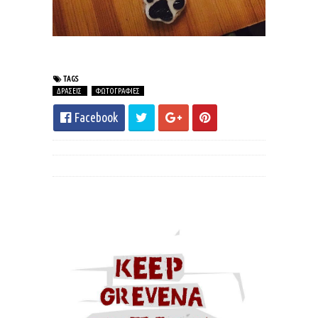
TAGS
ΔΡΑΣΕΙΣ
ΦΩΤΟΓΡΑΦΙΕΣ
Facebook